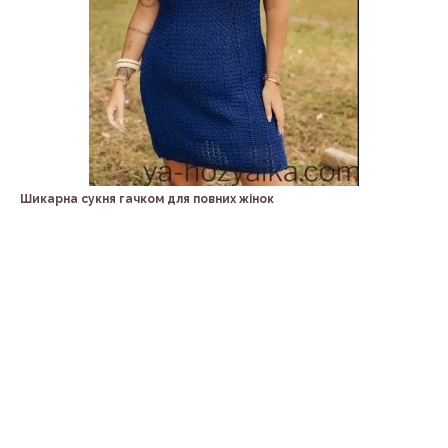
Шикарна сукня гачком для повних жінок