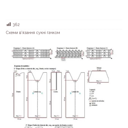
362
Схеми в’язання сукні гачком