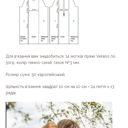
Для в’язання вам знадобиться: 14 мотків пряжі Verano по
50гр, колір темно-синій, гачок №3 мм.
Розмір сукні: 50 європейський.
Щільність в’язання: квадрат 10 см на 10 см = 24 петлі х 13
рядів.