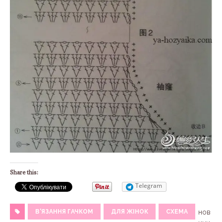
Share this:
Telegram
В'ЯЗАННЯ ГАЧКОМ
ДЛЯ ЖІНОК
СХЕМА
нов