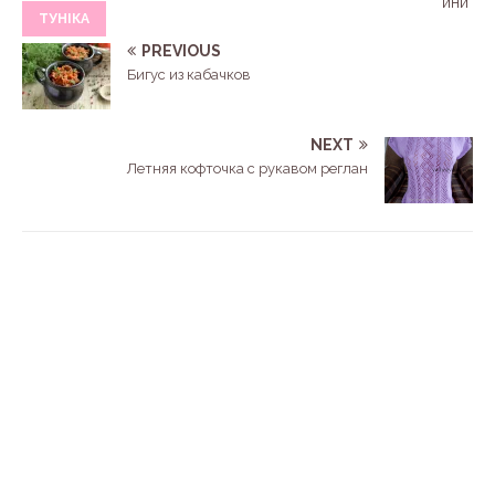
ини
ТУНІКА
PREVIOUS
Бигус из кабачков
NEXT
Летняя кофточка с рукавом реглан