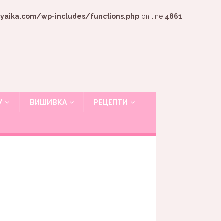
ika.com/wp-includes/functions.php
on line
4861
У
ВИШИВКА
РЕЦЕПТИ