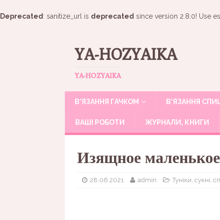
Deprecated
: sanitize_url is
deprecated
since version 2.8.0! Use es
YA-HOZYAIKA
YA-HOZYAIKA
В’ЯЗАННЯ ГАЧКОМ
В’ЯЗАННЯ СП
ВАШІ РОБОТИ
ЖУРНАЛИ, КНИГИ
Изящное маленькое
28.06.2021
admin
Туніки, сукні, с