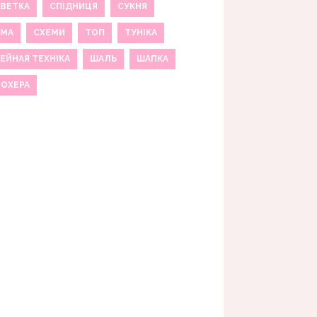
ВЕТКА
СПІДНИЦЯ
СУКНЯ
ЕМА
СХЕМИ
ТОП
ТУНІКА
ЕЙНАЯ ТЕХНІКА
ШАЛЬ
ШАПКА
МОХЕРА