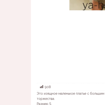
908
Это изящное маленькое платье с большим
торжества.
Размер S