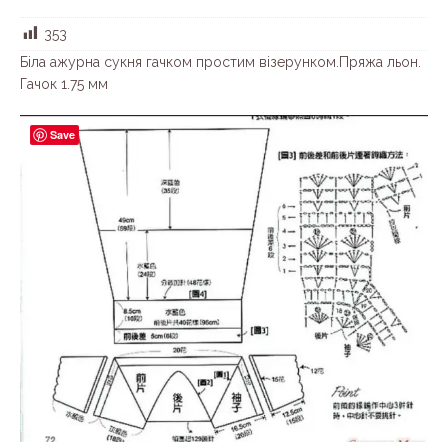
353
Біла ажурна сукня гачком простим візерунком.Пряжа льон.
Гачок 1.75 мм
Save