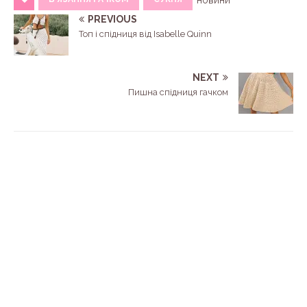
новини
PREVIOUS
Топ і спідниця від Isabelle Quinn
NEXT
Пишна спідниця гачком