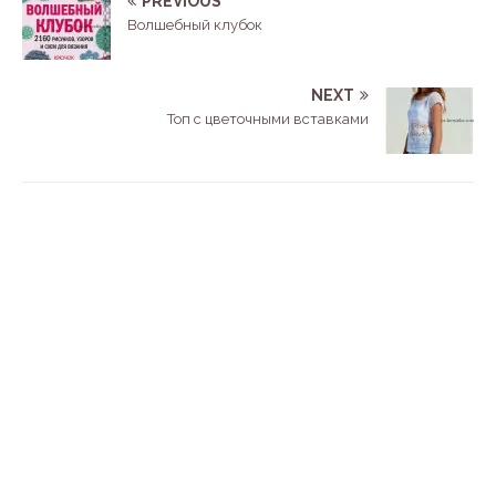
PREVIOUS
Волшебный клубок
NEXT
Топ с цветочными вставками