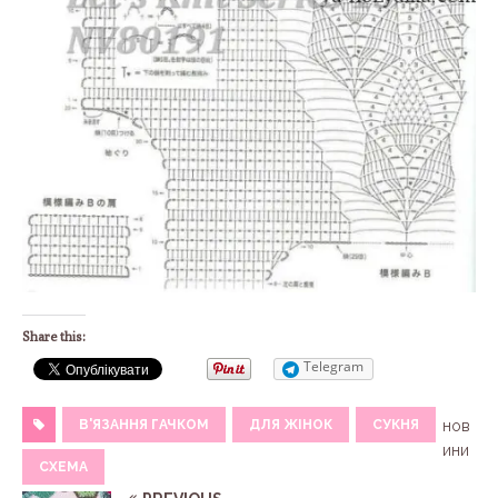
Share this:
Telegram
В'ЯЗАННЯ ГАЧКОМ
ДЛЯ ЖІНОК
СУКНЯ
нов
ини
СХЕМА