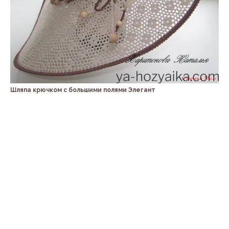
Шляпа крючком с большими полями Элегант