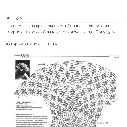
3 929
Пляжная шляпа крючком схемы. Эта шляпа связана из
ажурной пехорки 280м в 50 гр, крючок № 1,0. Поля 13см.
Автор Харитонова Наталья