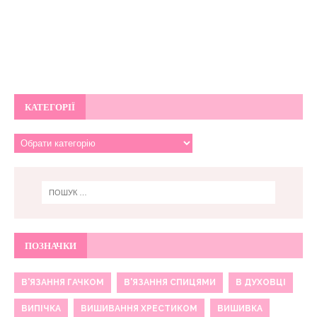
КАТЕГОРІЇ
ПОЗНАЧКИ
В'ЯЗАННЯ ГАЧКОМ
В'ЯЗАННЯ СПИЦЯМИ
В ДУХОВЦІ
ВИПІЧКА
ВИШИВАННЯ ХРЕСТИКОМ
ВИШИВКА