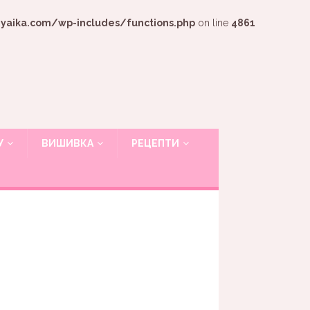
ika.com/wp-includes/functions.php
on line
4861
У
ВИШИВКА
РЕЦЕПТИ