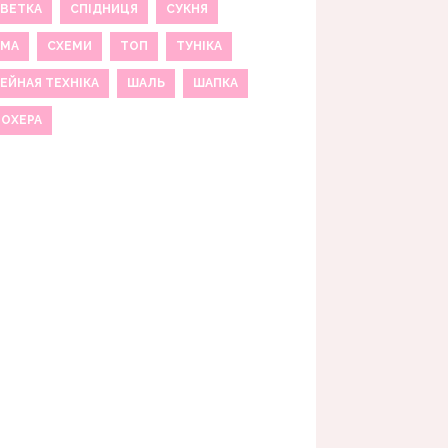
ВЕТКА
СПІДНИЦЯ
СУКНЯ
ЕМА
СХЕМИ
ТОП
ТУНІКА
ЕЙНАЯ ТЕХНІКА
ШАЛЬ
ШАПКА
МОХЕРА