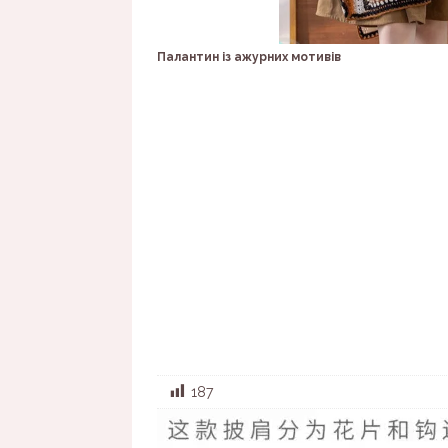
Палантин із ажурних мотивів
187