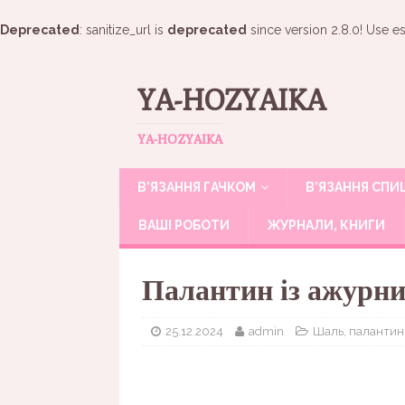
Deprecated
: sanitize_url is
deprecated
since version 2.8.0! Use es
YA-HOZYAIKA
YA-HOZYAIKA
В’ЯЗАННЯ ГАЧКОМ
В’ЯЗАННЯ СП
ВАШІ РОБОТИ
ЖУРНАЛИ, КНИГИ
Палантин із ажурни
25.12.2024
admin
Шаль, палантин