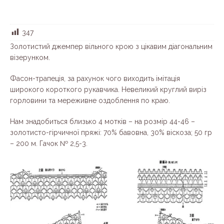
347
Золотистий джемпер вільного крою з цікавим діагональним
візерунком.
Фасон-трапеція, за рахунок чого виходить імітація
широкого короткого рукавчика. Невеликий круглий виріз
горловини та мереживне оздоблення по краю.
Нам знадобиться близько 4 мотків – на розмір 44-46 –
золотисто-гірчичної пряжі: 70% бавовна, 30% віскоза; 50 гр
– 200 м. Гачок № 2,5-3.