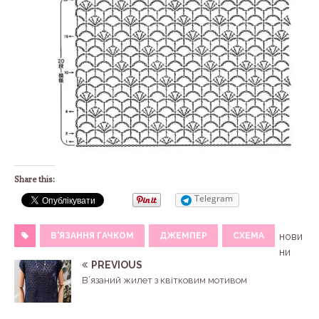
Share this:
Telegram
В'ЯЗАННЯ ГАЧКОМ
ДЖЕМПЕР
СХЕМА
нови
ни
PREVIOUS
В’язаний жилет з квітковим мотивом