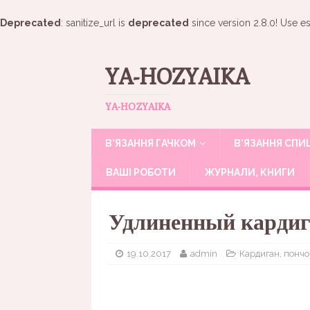
Deprecated
: sanitize_url is
deprecated
since version 2.8.0! Use es
YA-HOZYAIKA
YA-HOZYAIKA
В’ЯЗАННЯ ГАЧКОМ
В’ЯЗАННЯ СП
ВАШІ РОБОТИ
ЖУРНАЛИ, КНИГИ
Удлиненный карди
19.10.2017
admin
Кардиган, пончо