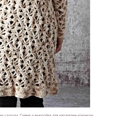
м узором. Схема и выкройка для кардигана крючком