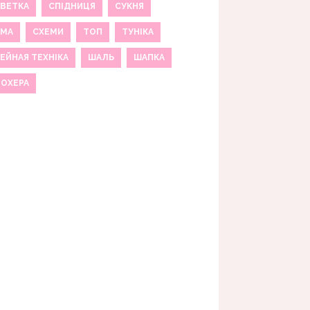
ВЕТКА
СПІДНИЦЯ
СУКНЯ
ЕМА
СХЕМИ
ТОП
ТУНІКА
ЕЙНАЯ ТЕХНІКА
ШАЛЬ
ШАПКА
МОХЕРА