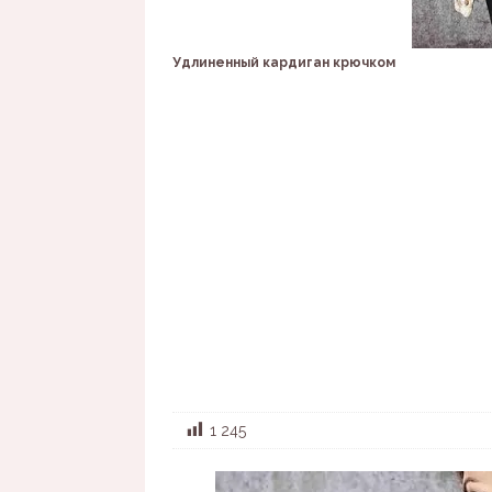
Удлиненный кардиган крючком
1 245