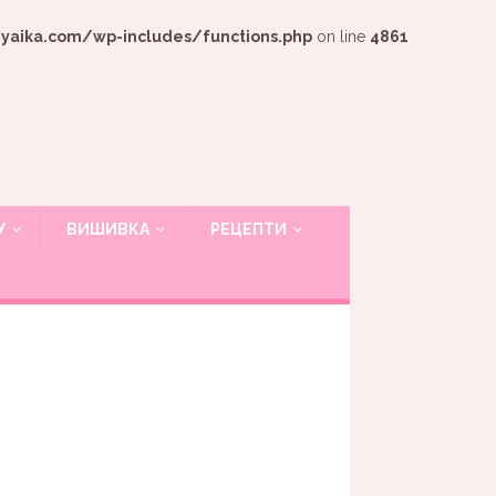
ika.com/wp-includes/functions.php
on line
4861
У
ВИШИВКА
РЕЦЕПТИ