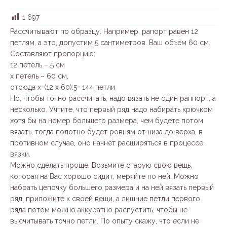
1 697
Рассчитывают по образцу. Например, рапорт равен 12
петлям, а это, допустим 5 сантиметров. Ваш объём 60 см.
Составляют пропорцию:
12 петель – 5 см
х петель – 60 см,
отсюда х=(12 х 60):5= 144 петли
Но, чтобы точно рассчитать, надо вязать не один раппорт, а
несколько. Учтите, что первый ряд надо набирать крючком
хотя бы на номер большего размера, чем будете потом
вязать, тогда полотно будет ровням от низа до верха, в
противном случае, оно начнёт расширяться в процессе
вязки.
Можно сделать проще. Возьмите старую свою вещь,
которая на Вас хорошо сидит, меряйте по ней. Можно
набрать цепочку большего размера и на ней вязать первый
ряд, приложите к своей вещи, а лишние петли первого
ряда потом можно аккуратно распустить, чтобы не
высчитывать точно петли. По опыту скажу, что если не