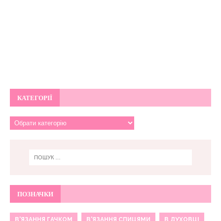
КАТЕГОРІЇ
ПОЗНАЧКИ
В'ЯЗАННЯ ГАЧКОМ
В'ЯЗАННЯ СПИЦЯМИ
В ДУХОВЦІ