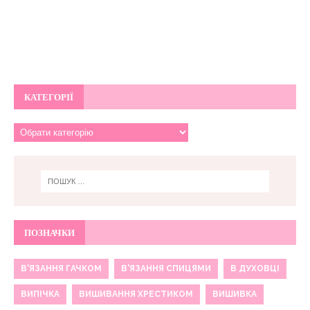
КАТЕГОРІЇ
ПОЗНАЧКИ
В'ЯЗАННЯ ГАЧКОМ
В'ЯЗАННЯ СПИЦЯМИ
В ДУХОВЦІ
ВИПІЧКА
ВИШИВАННЯ ХРЕСТИКОМ
ВИШИВКА