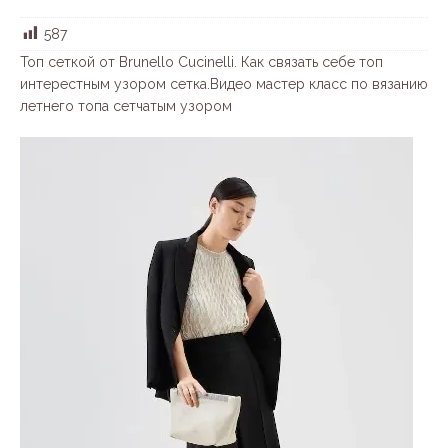
587
Топ сеткой от Brunello Cucinelli. Как связать себе топ
интерестным узором сетка.Видео мастер класс по вязанию
летнего топа сетчатым узором