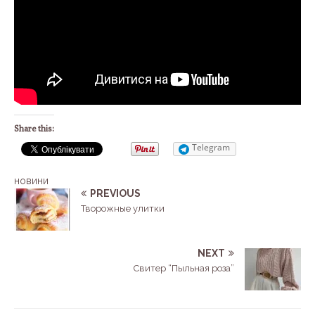
Share this:
Telegram
новини
PREVIOUS
Творожные улитки
NEXT
Свитер “Пыльная роза”