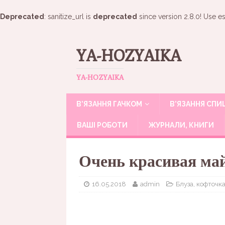
Deprecated
: sanitize_url is
deprecated
since version 2.8.0! Use es
YA-HOZYAIKA
YA-HOZYAIKA
В’ЯЗАННЯ ГАЧКОМ
В’ЯЗАННЯ СП
ВАШІ РОБОТИ
ЖУРНАЛИ, КНИГИ
Очень красивая ма
16.05.2018
admin
Блуза, кофточка