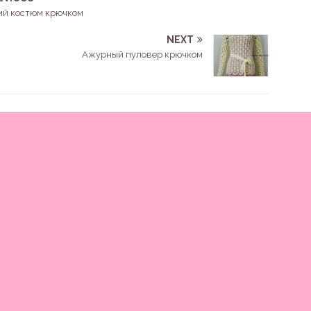
ий костюм крючком
NEXT
Ажурный пуловер крючком