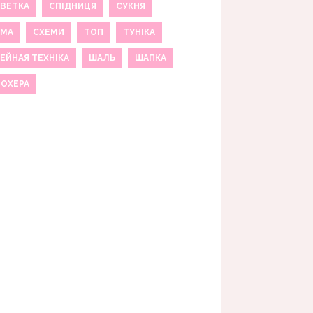
ВЕТКА
СПІДНИЦЯ
СУКНЯ
ЕМА
СХЕМИ
ТОП
ТУНІКА
ЕЙНАЯ ТЕХНІКА
ШАЛЬ
ШАПКА
МОХЕРА