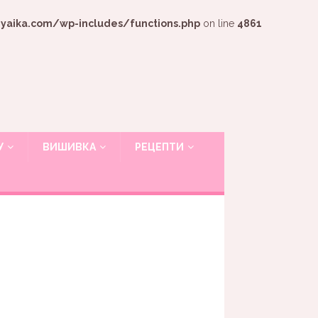
ika.com/wp-includes/functions.php
on line
4861
У
ВИШИВКА
РЕЦЕПТИ