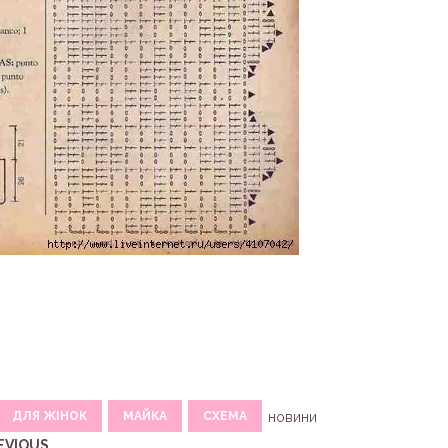
ДЛЯ ЖІНОК
МАЙКА
СХЕМА
новини
EVIOUS