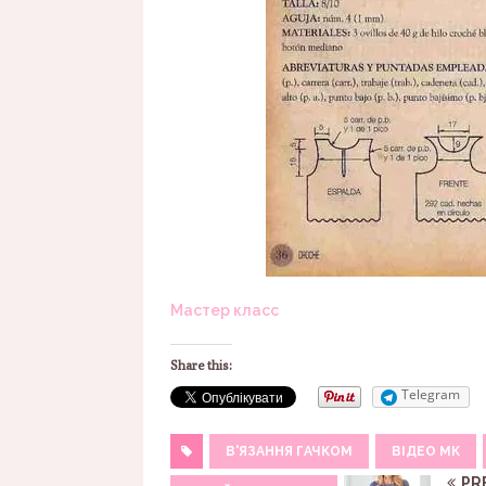
Мастер класс
Share this:
Telegram
В'ЯЗАННЯ ГАЧКОМ
ВІДЕО МК
PR