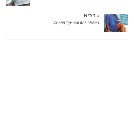
NEXT
Синяя туника для пляжа