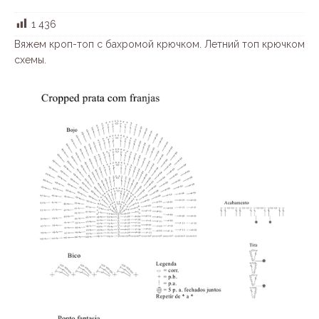
1 436
Вяжем кроп-топ с бахромой крючком. Летний топ крючком
схемы.