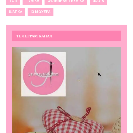
ТОП
ТУНІКА
ФІЛЕЙНАЯ ТЕХНІКА
ШАЛЬ
ШАПКА
ІЗ МОХЕРА
ТЕЛЕГРАМ КАНАЛ