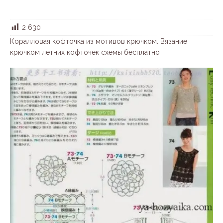
2 630
Коралловая кофточка из мотивов крючком. Вязание
крючком летних кофточек схемы бесплатно