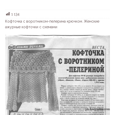
1 134
Кофточка с воротником-пелерина крючком. Женские
ажурные кофточки с схемами