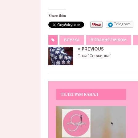
Share this:
Telegram
БЛУЗКА
В'ЯЗАННЯ ГАЧКОМ
PREVIOUS
Плед “Снежинка”
ТЕЛЕГРАМ КАНАЛ