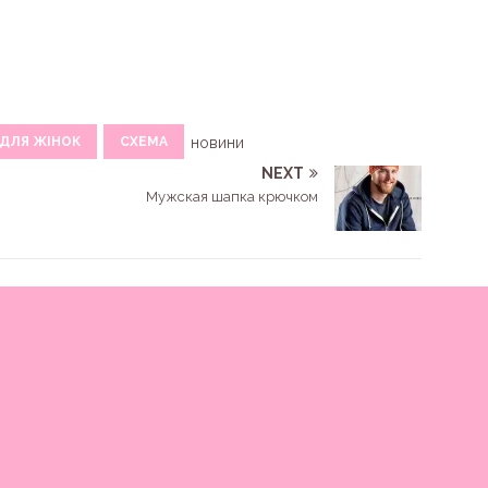
ДЛЯ ЖІНОК
СХЕМА
новини
NEXT
Мужская шапка крючком