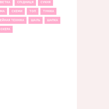
ВЕТКА
СПІДНИЦЯ
СУКНЯ
ЕМА
СХЕМИ
ТОП
ТУНІКА
ЕЙНАЯ ТЕХНІКА
ШАЛЬ
ШАПКА
МОХЕРА