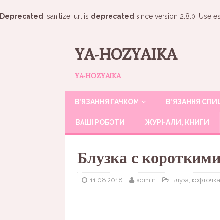
Deprecated
: sanitize_url is
deprecated
since version 2.8.0! Use es
YA-HOZYAIKA
YA-HOZYAIKA
В’ЯЗАННЯ ГАЧКОМ
В’ЯЗАННЯ СП
ВАШІ РОБОТИ
ЖУРНАЛИ, КНИГИ
Блузка с коротким
11.08.2018
admin
Блуза, кофточка