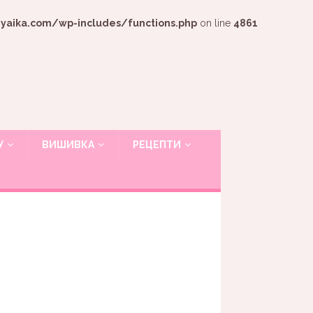
ika.com/wp-includes/functions.php
on line
4861
У
ВИШИВКА
РЕЦЕПТИ