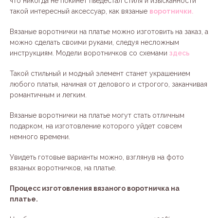
что никогда не покинет пьедестал стиля и изысканности
такой интересный аксессуар, как вязаные
воротнички
.
Вязаные воротнички на платье можно изготовить на заказ, а
можно сделать своими руками, следуя несложным
инструкциям. Модели воротничков со схемами
здесь
Такой стильный и модный элемент станет украшением
любого платья, начиная от делового и строгого, заканчивая
романтичным и легким.
Вязаные воротнички на платье могут стать отличным
подарком, на изготовление которого уйдет совсем
немного времени.
Увидеть готовые варианты можно, взглянув на фото
вязаных воротничков, на платье.
Процесс изготовления вязаного воротничка на
платье.