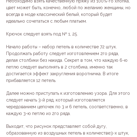
Необходимо взять качественную пряжу из 100%-го хлопка,
цвет может быть, конечно, любой по желанию женщины, но
всегда в моде классический белый, который будет
идеально сочетаться с любым платьем.
Крючок следует взять под № 1, 25.
Начало работы – набор петель в количестве 72 штук.
Продолжать работу следует изготовлением 2го ряда,
делая столбики без накида. Секрет в том, что каждую 6-ю
петлю следует выполнять в 2 столбика, именно так
достигается эффект закругления воротничка. В итоге
прибавляется 12 петель.
Далее можно приступать к изготовлению узора. Для этого
следует начать 3-й ряд, который изготовляется
чередованием цепочек по 3 и 6 петель, соответственно, в
каждую 3-ю петлю из 2го ряда.
Выходит, что рисунок представляет собой дугу,
образованную из воздушных петель в количестве3-х штук,