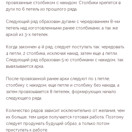
провязанные столбиком с накидом. Столбики крепятся в
дуги по 6 петель из прошлого ряда.
Следующий ряд образован дугами с чередованием 8-ми
петель над изготовленными ранее столбиками, а так же
аркой из 3-х петелек.
Когда закончен 4-й ряд, следует поступать так: чередовать
4 петли, 2 столбика, исключая накид, затем еще 4 петли.
Следующий ряд образован 5-ю столбиками с накидом, так
вывязывается арка.
После провязанной ранее арки следуют по 1 петле,
столбику с накидом, еще петле и столбику без накида, а
затем провязывается 8 петелек, формирующих начало
следующего ряда.
Количество рядов зависит исключительно от желания, чем
их больше, тем шире получается готовая работа. Поэтому
следует продумать будущий образ, а только потом
приступать к работе.