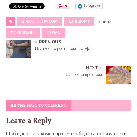
Telegram
В'ЯЗАННЯ ГАЧКОМ
ДЛЯ ДОМУ
новини
ПОКРИВАЛО
СХЕМА
PREVIOUS
Платье с воротником “гольф”
NEXT
Салфетка крючком
BE THE FIRST TO COMMENT
Leave a Reply
Щоб відправити коментар вам необхідно
авторизуватись
.