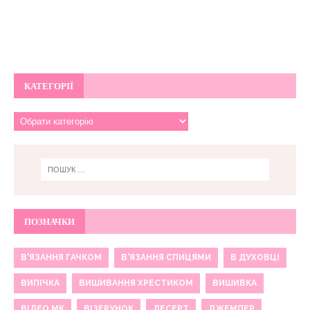
КАТЕГОРІЇ
ПОЗНАЧКИ
В'ЯЗАННЯ ГАЧКОМ
В'ЯЗАННЯ СПИЦЯМИ
В ДУХОВЦІ
ВИПІЧКА
ВИШИВАННЯ ХРЕСТИКОМ
ВИШИВКА
ВІДЕО МК
ВІЗЕРУНОК
ДЕСЕРТ
ДЖЕМПЕР