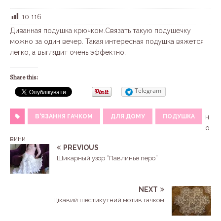
10 116
Диванная подушка крючком.Связать такую подушечку
можно за один вечер. Такая интересная подушка вяжется
легко, а выглядит очень эффектно.
Share this:
Telegram
В'ЯЗАННЯ ГАЧКОМ
ДЛЯ ДОМУ
ПОДУШКА
н
о
вини
PREVIOUS
Шикарный узор “Павлинье перо”
NEXT
Цікавий шестикутний мотив гачком