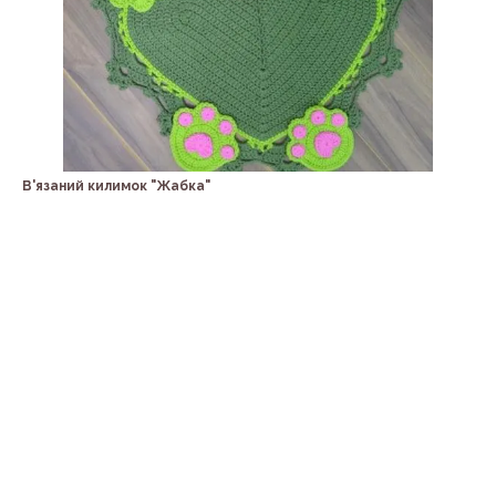
В'язаний килимок "Жабка"