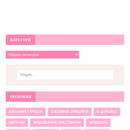
КАТЕГОРІЇ
ПОЗНАЧКИ
В'ЯЗАННЯ ГАЧКОМ
В'ЯЗАННЯ СПИЦЯМИ
В ДУХОВЦІ
ВИПІЧКА
ВИШИВАННЯ ХРЕСТИКОМ
ВИШИВКА