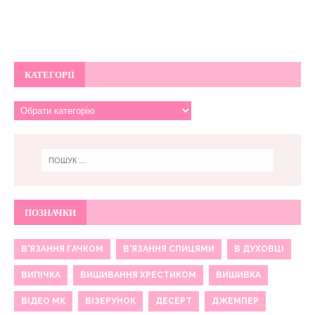
КАТЕГОРІЇ
ПОЗНАЧКИ
В'ЯЗАННЯ ГАЧКОМ
В'ЯЗАННЯ СПИЦЯМИ
В ДУХОВЦІ
ВИПІЧКА
ВИШИВАННЯ ХРЕСТИКОМ
ВИШИВКА
ВІДЕО МК
ВІЗЕРУНОК
ДЕСЕРТ
ДЖЕМПЕР