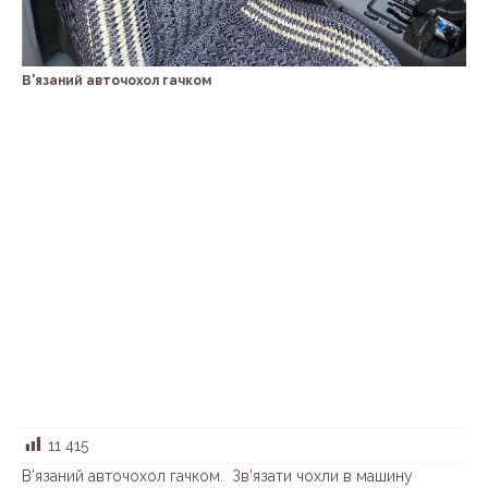
В'язаний авточохол гачком
11 415
В’язаний авточохол гачком. Зв’язати чохли в машину