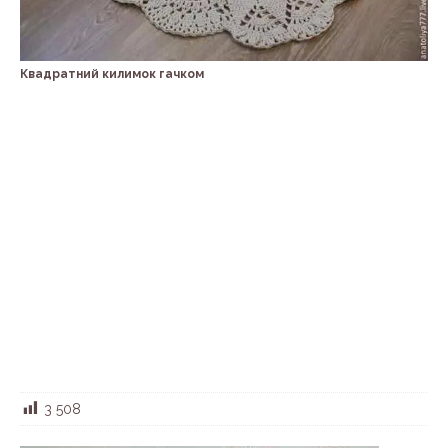
Квадратний килимок гачком
3 508