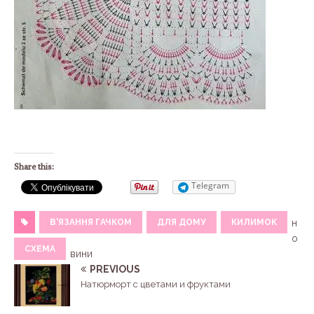
Share this:
Telegram
В'ЯЗАННЯ ГАЧКОМ
ДЛЯ ДОМУ
КИЛИМОК
н
о
СХЕМА
вини
PREVIOUS
Натюрморт с цветами и фруктами