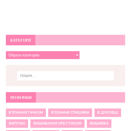
КАТЕГОРІЇ
ПОЗНАЧКИ
В'ЯЗАННЯ ГАЧКОМ
В'ЯЗАННЯ СПИЦЯМИ
В ДУХОВЦІ
ВИПІЧКА
ВИШИВАННЯ ХРЕСТИКОМ
ВИШИВКА