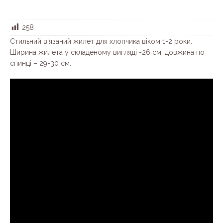
258
Стильний в’язаний жилет для хлопчика віком 1-2 роки.
Ширина жилета у складеному вигляді -26 см, довжина по
спинці – 29-30 см.