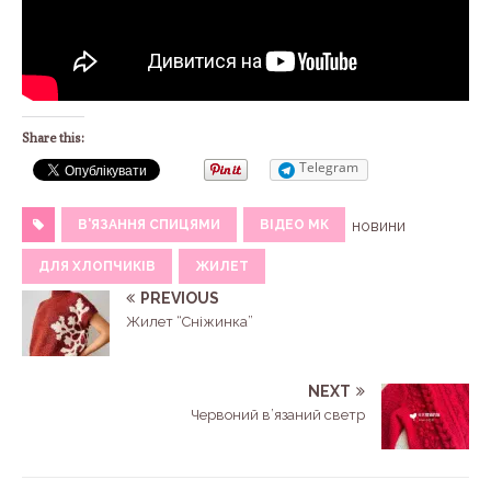
Share this:
Telegram
В'ЯЗАННЯ СПИЦЯМИ
ВІДЕО МК
новини
ДЛЯ ХЛОПЧИКІВ
ЖИЛЕТ
PREVIOUS
Жилет “Сніжинка”
NEXT
Червоний в’язаний светр