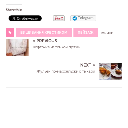
Share this:
Telegram
ВИШИВАННЯ ХРЕСТИКОМ
ПЕЙЗАЖ
новини
PREVIOUS
Кофточка из тонкой пряжи
NEXT
Жульен по-марсельски с тыквой