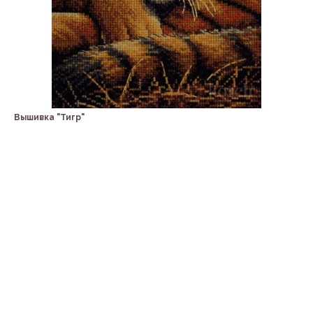
Вышивка "Тигр"