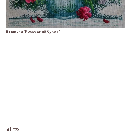
Вышивка "Роскошный букет"
578