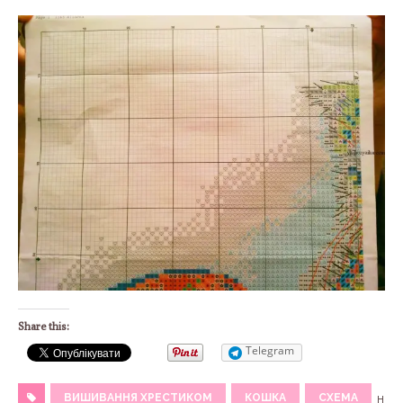
Share this:
Telegram
ВИШИВАННЯ ХРЕСТИКОМ
КОШКА
СХЕМА
н