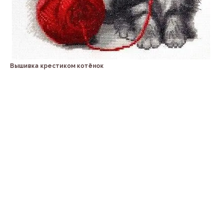
Вышивка крестиком котёнок