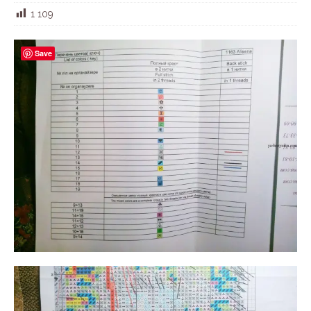
1 109
Save