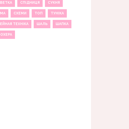
ВЕТКА
СПІДНИЦЯ
СУКНЯ
ЕМА
СХЕМИ
ТОП
ТУНІКА
ЕЙНАЯ ТЕХНІКА
ШАЛЬ
ШАПКА
МОХЕРА