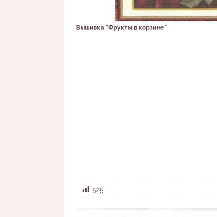
Вышивка "Фрукты в корзине"
525