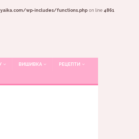
ika.com/wp-includes/functions.php
on line
4861
У
ВИШИВКА
РЕЦЕПТИ