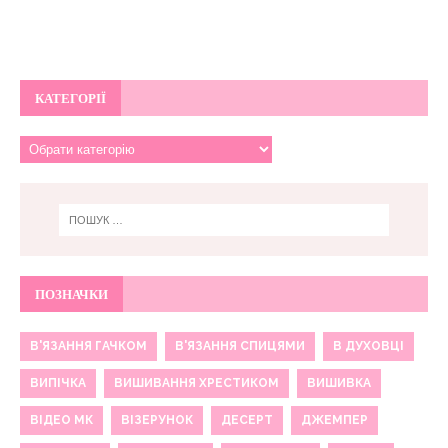
КАТЕГОРІЇ
ПОЗНАЧКИ
В'ЯЗАННЯ ГАЧКОМ
В'ЯЗАННЯ СПИЦЯМИ
В ДУХОВЦІ
ВИПІЧКА
ВИШИВАННЯ ХРЕСТИКОМ
ВИШИВКА
ВІДЕО МК
ВІЗЕРУНОК
ДЕСЕРТ
ДЖЕМПЕР