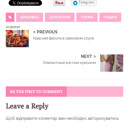
Telegram
ВИШИВКА
ДЛЯ КУХНИ
СХЕМА
ЧАШКИ
новини
PREVIOUS
Красная фасоль в ореховом соусе
NEXT
Элегантный костюм крючком
BE THE FIRST TO COMMENT
Leave a Reply
Щоб відправити коментар вам необхідно
авторизуватись
.