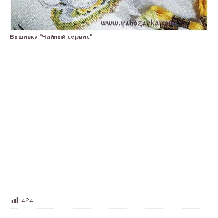
Вышивка "Чайный сервис"
424