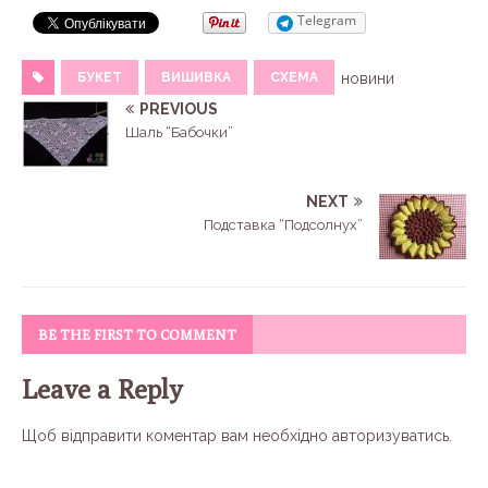
Telegram
БУКЕТ
ВИШИВКА
СХЕМА
новини
PREVIOUS
Шаль “Бабочки”
NEXT
Подставка “Подсолнух”
BE THE FIRST TO COMMENT
Leave a Reply
Щоб відправити коментар вам необхідно
авторизуватись
.