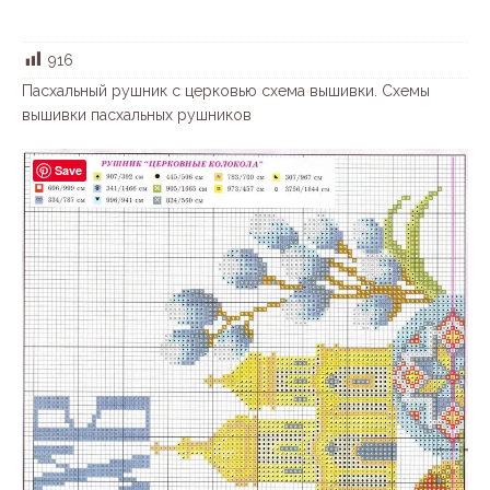
916
Пасхальный рушник с церковью схема вышивки. Схемы
вышивки пасхальных рушников
Save