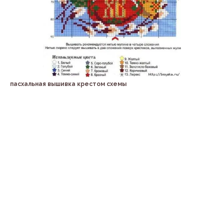
пасхальная вышивка крестом схемы