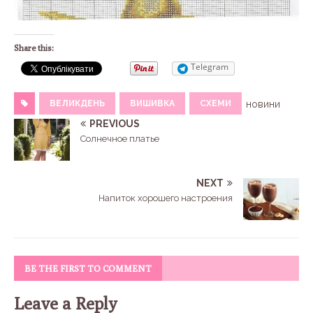
Share this:
Telegram
ВЕЛИКДЕНЬ
ВИШИВКА
СХЕМИ
новини
PREVIOUS
Солнечное платье
NEXT
Напиток хорошего настроения
BE THE FIRST TO COMMENT
Leave a Reply