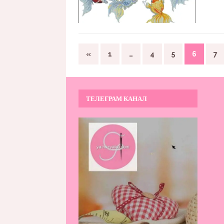
«
1
…
4
5
6
7
ТЕЛЕГРАМ КАНАЛ