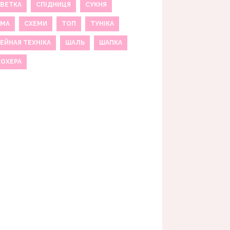
ВЕТКА
СПІДНИЦЯ
СУКНЯ
ЕМА
СХЕМИ
ТОП
ТУНІКА
ЕЙНАЯ ТЕХНІКА
ШАЛЬ
ШАПКА
МОХЕРА