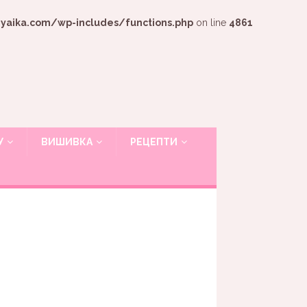
ika.com/wp-includes/functions.php
on line
4861
У
ВИШИВКА
РЕЦЕПТИ