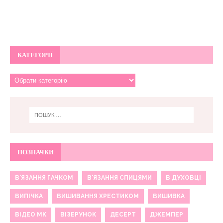
КАТЕГОРІЇ
ПОЗНАЧКИ
В'ЯЗАННЯ ГАЧКОМ
В'ЯЗАННЯ СПИЦЯМИ
В ДУХОВЦІ
ВИПІЧКА
ВИШИВАННЯ ХРЕСТИКОМ
ВИШИВКА
ВІДЕО МК
ВІЗЕРУНОК
ДЕСЕРТ
ДЖЕМПЕР