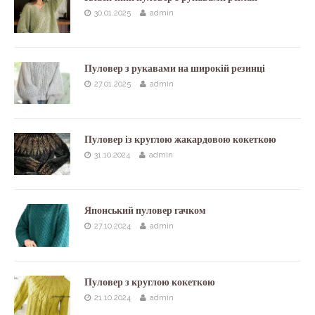
30.01.2025
admin
Пуловер з рукавами на широкій резинці
27.01.2025
admin
Пуловер із круглою жакардовою кокеткою
31.10.2024
admin
Японський пуловер гачком
27.10.2024
admin
Пуловер з круглою кокеткою
21.10.2024
admin