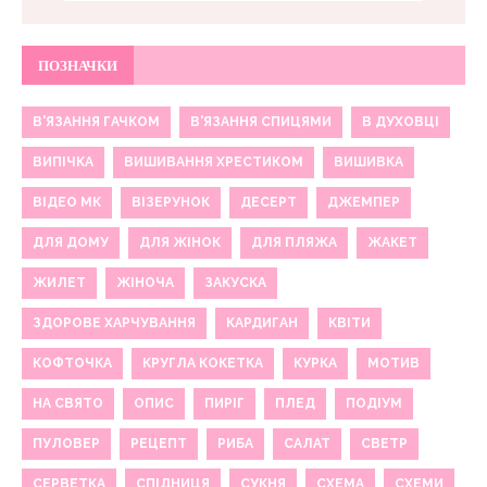
ПОЗНАЧКИ
В'ЯЗАННЯ ГАЧКОМ
В'ЯЗАННЯ СПИЦЯМИ
В ДУХОВЦІ
ВИПІЧКА
ВИШИВАННЯ ХРЕСТИКОМ
ВИШИВКА
ВІДЕО МК
ВІЗЕРУНОК
ДЕСЕРТ
ДЖЕМПЕР
ДЛЯ ДОМУ
ДЛЯ ЖІНОК
ДЛЯ ПЛЯЖА
ЖАКЕТ
ЖИЛЕТ
ЖІНОЧА
ЗАКУСКА
ЗДОРОВЕ ХАРЧУВАННЯ
КАРДИГАН
КВІТИ
КОФТОЧКА
КРУГЛА КОКЕТКА
КУРКА
МОТИВ
НА СВЯТО
ОПИС
ПИРІГ
ПЛЕД
ПОДІУМ
ПУЛОВЕР
РЕЦЕПТ
РИБА
САЛАТ
СВЕТР
СЕРВЕТКА
СПІДНИЦЯ
СУКНЯ
СХЕМА
СХЕМИ