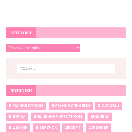
КАТЕГОРІЇ
ПОЗНАЧКИ
В'ЯЗАННЯ ГАЧКОМ
В'ЯЗАННЯ СПИЦЯМИ
В ДУХОВЦІ
ВИПІЧКА
ВИШИВАННЯ ХРЕСТИКОМ
ВИШИВКА
ВІДЕО МК
ВІЗЕРУНОК
ДЕСЕРТ
ДЖЕМПЕР