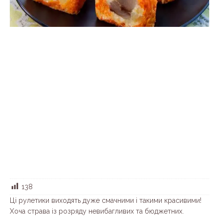
138
Ці рулетики виходять дуже смачними і такими красивими!
Хоча страва із розряду невибагливих та бюджетних.