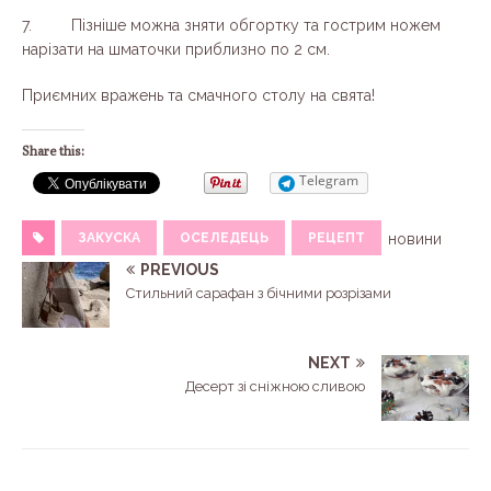
7. Пізніше можна зняти обгортку та гострим ножем
нарізати на шматочки приблизно по 2 см.
Приємних вражень та смачного столу на свята!
Share this:
Telegram
ЗАКУСКА
ОСЕЛЕДЕЦЬ
РЕЦЕПТ
новини
PREVIOUS
Стильний сарафан з бічними розрізами
NEXT
Десерт зі сніжною сливою