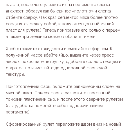
пласта, после чего уложите их на пергаменте слегка
внахлест, образуя как бы единое «полотно» и слегка
отбейте сверху. (Так края сегментов мяса более плотно
соединятся между собой, и получится цельный мягкий
пласт для рулета.) Теперь приправьте его солью с перцем,
а также при желании можно добавить тимьян.
Хлеб отожмите от жидкости и смешайте с фаршем. К
полученной массе вбейте яйцо, выдавите через пресс
чеснок, покрошите петрушку, сдобрите солью с перцем и
старательно вымешайте до однородной фаршевой
текстуры.
Приготовленный фарш выложите равномерным слоем на
мясной пласт. Поверх фарша разложите нарезанный
тонкими пластинами сыр, и после этого сверните рулетом
(для удобства помогайте себе подворачиванием
пергамента).
Сформированный рулет переложите швом вниз на новый