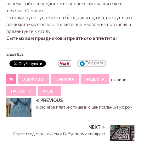
перемешайте и продолжите процесс запекания еще в
течение 10 минут.
Готовый рулет уложите на блюдо для подачи, вокруг него
разложите картофель, полейте все маслом из противня и
презентуйте к столу.
Сытных вам праздников и приятного аппетита!
Share this:
Telegram
В ДУХОВЦІ
ЗАКУСКА
ИНДЕЙКА
новини
НА СВЯТО
РУЛЕТ
PREVIOUS
Красивое платье спицами с центральным узором
NEXT
Ефект градієнта гачком у Бабусиному квадраті