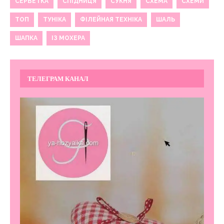
СЕРВЕТКА
СПІДНИЦЯ
СУКНЯ
СХЕМА
СХЕМИ
ТОП
ТУНІКА
ФІЛЕЙНАЯ ТЕХНІКА
ШАЛЬ
ШАПКА
ІЗ МОХЕРА
ТЕЛЕГРАМ КАНАЛ