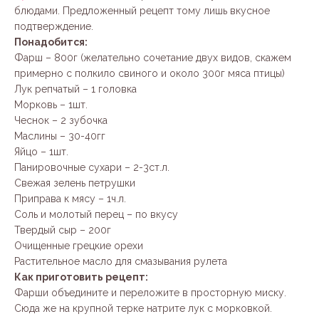
блюдами. Предложенный рецепт тому лишь вкусное
подтверждение.
Понадобится:
Фарш – 800г (желательно сочетание двух видов, скажем
примерно с полкило свиного и около 300г мяса птицы)
Лук репчатый – 1 головка
Морковь – 1шт.
Чеснок – 2 зубочка
Маслины – 30-40гг
Яйцо – 1шт.
Панировочные сухари – 2-3ст.л.
Свежая зелень петрушки
Приправа к мясу – 1ч.л.
Соль и молотый перец – по вкусу
Твердый сыр – 200г
Очищенные грецкие орехи
Растительное масло для смазывания рулета
Как приготовить рецепт:
Фарши объедините и переложите в просторную миску.
Сюда же на крупной терке натрите лук с морковкой.