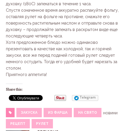
духовку (180С) запекаться в течение 1 часа.
Спустя означенное время аккуратно распакуйте фольгу,
оставляя рулет на фольге на противне, смажьте его
поверхность растительным маслом и отправьте снова в
духовку – продолжайте запекать в раскрытом виде еще
последующие четверть часа.
Хотя предложенное блюдо можно одинаково
презентовать в качестве как холодной, так и горячей
закуски, все же перед подачей готовый рулет следует
немного остудить. Тогда его удобней будет нарезать за
столом.
Приятного аппетита!
Share this:
Telegram
ЗАКУСКА
ИЗ ФАРША
НА СВЯТО
новини
РЕЦЕПТ
РУЛЕТ