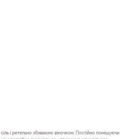
сіль і ретельно збиваємо віночком. Постійно помішуючи