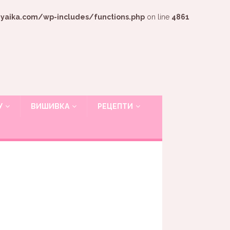
ika.com/wp-includes/functions.php
on line
4861
У
ВИШИВКА
РЕЦЕПТИ