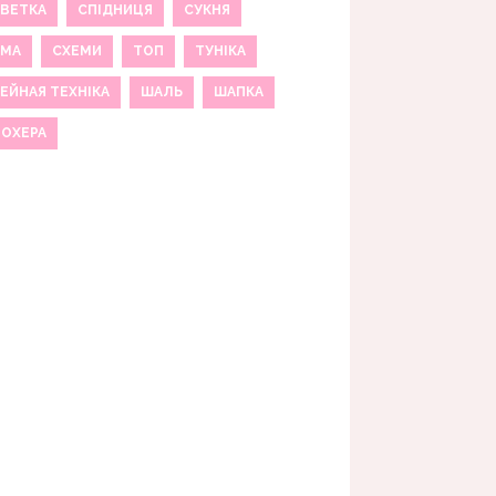
ВЕТКА
СПІДНИЦЯ
СУКНЯ
ЕМА
СХЕМИ
ТОП
ТУНІКА
ЕЙНАЯ ТЕХНІКА
ШАЛЬ
ШАПКА
МОХЕРА