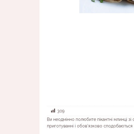
309
Ви неодмінно полюбите пікантні млинці зі
приготуванні і обов’язково сподобаються в