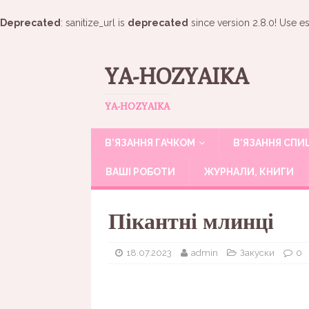
Deprecated
: sanitize_url is
deprecated
since version 2.8.0! Use es
YA-HOZYAIKA
YA-HOZYAIKA
В’ЯЗАННЯ ГАЧКОМ
В’ЯЗАННЯ СП
ВАШІ РОБОТИ
ЖУРНАЛИ, КНИГИ
Пікантні млинці
18.07.2023
admin
Закуски
0