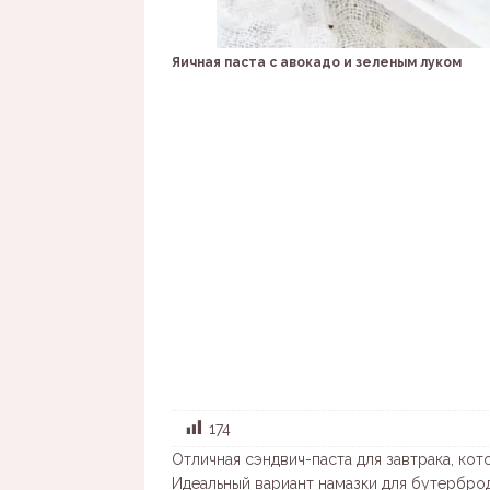
Яичная паста с авокадо и зеленым луком
174
Отличная сэндвич-паста для завтрака, кот
Идеальный вариант намазки для бутерброд