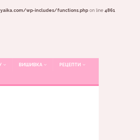
ika.com/wp-includes/functions.php
on line
4861
У
ВИШИВКА
РЕЦЕПТИ