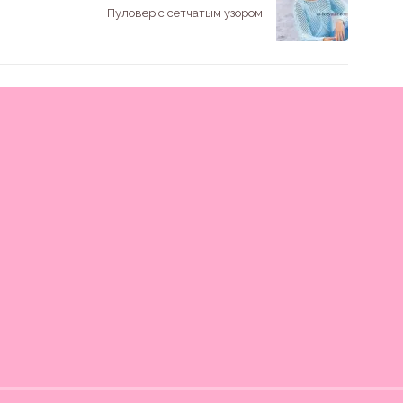
Пуловер с сетчатым узором