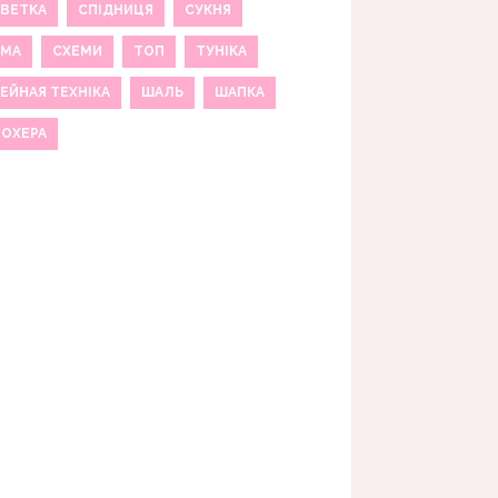
ВЕТКА
СПІДНИЦЯ
СУКНЯ
ЕМА
СХЕМИ
ТОП
ТУНІКА
ЕЙНАЯ ТЕХНІКА
ШАЛЬ
ШАПКА
МОХЕРА