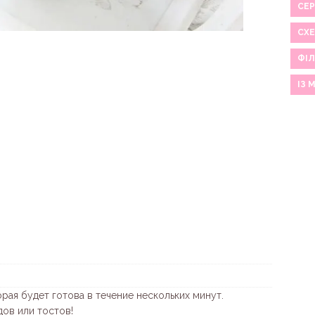
СЕР
СХ
ФІЛ
ІЗ 
орая будет готова в течение нескольких минут.
ов или тостов!