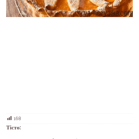
168
Тісто: