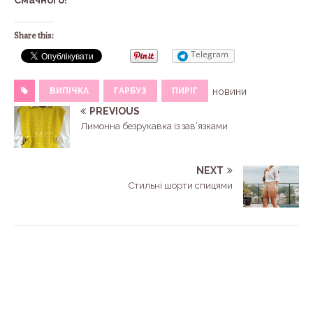
Смачного!
Share this:
Telegram
ВИПІЧКА
ГАРБУЗ
ПИРІГ
новини
PREVIOUS
Лимонна безрукавка із зав’язками
NEXT
Стильні шорти спицями