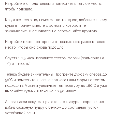
Накройте его полотенцем и поместите в теплое место,
чтобы подошло.
Когда же тесто поднимется где-то вдвое, добавьте к нему
цукаты, причем вместе с ромом, в котором те
замачивались и основательно перемешайте вручную.
Накройте тесто повторно и отправьте еще разок в тепло
место, чтобы оно снова подошло.
Спустя 1-1,5 часа наполните тестом формы (примерно на
1/3 от высоты).
Теперь будьте внимательны! Прогрейте духовку сперва до
50°С и поместите в нее на пол часа наши формы с тестом –
подходить. А затем увеличьте температуру до 180°С и уже
выпекайте куличи в течение 40-50 минут.
А пока пасхи пекутся, приготовьте глазурь – хорошенько
взбив сахарную пудру с белком до состояния густой
устойчивой пены.