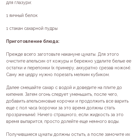
для глазури:
1 яичный белок
1 стакан сахарной пудры
Приготовление блюда:
Прежде всего заготовьте накануне цукаты. Для этого
очистите апельсин от кожуры и бережно удалите белые ее
остатки и перепонки (к примеру, аккуратно срезав ножом).
Саму же цедру нужно порезать мелким кубиком.
Далее смешайте сахар с водой и доведите на плите до
кипения. Затем огонь следует уменьшить, после чего,
добавить апельсиновые корочки и продолжить все варить
еще с пол часа (корочки за это время должны стать
прозрачными). Ничего страшного, если жидкость за это
время выпарится, просто долейте еще немного воды.
Получившиеся цукаты должны остыть, а после замочите их