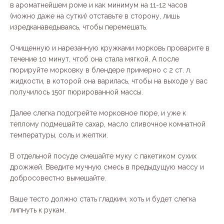
в ароматнейшем роме и как минимум на 11-12 часов
(можно даже на сутки) отставьте в сторону, лишь
изредканаведываясь, чтобы перемешать.
Очищенную и нарезанную кружками морковь проварите в
течение 10 минут, чтоб она стала мягкой. А после
пюрируйте морковку в блендере примерно с 2 ст. л.
жидкости, в которой она варилась, чтобы на выходе у вас
получилось 150г пюрированной массы.
Далее слегка подогрейте морковное пюре, и уже к
теплому подмешайте сахар, масло сливочное комнатной
температуры, соль и желтки.
В отдельной посуде смешайте муку с пакетиком сухих
дрожжей. Введите мучную смесь в предыдущую массу и
добросовестно вымешайте.
Ваше тесто должно стать гладким, хоть и будет слегка
липнуть к рукам.