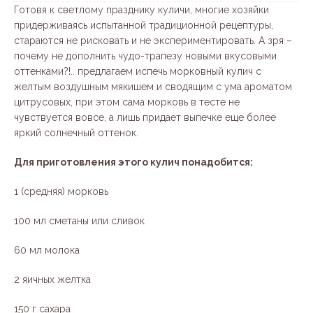
Готовя к светлому празднику куличи, многие хозяйки
придерживаясь испытанной традиционной рецептуры,
стараются не рисковать и не экспериментировать. А зря –
почему не дополнить чудо-трапезу новыми вкусовыми
оттенками?!.. предлагаем испечь морковный кулич с
желтым воздушным мякишем и сводящим с ума ароматом
цитрусовых, при этом сама морковь в тесте не
чувствуется вовсе, а лишь придает выпечке еще более
яркий солнечный оттенок.
Для приготовления этого кулич понадобится:
1 (средняя) морковь
100 мл сметаны или сливок
60 мл молока
2 яичных желтка
150 г сахара