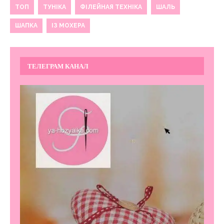
ТОП
ТУНІКА
ФІЛЕЙНАЯ ТЕХНІКА
ШАЛЬ
ШАПКА
ІЗ МОХЕРА
ТЕЛЕГРАМ КАНАЛ