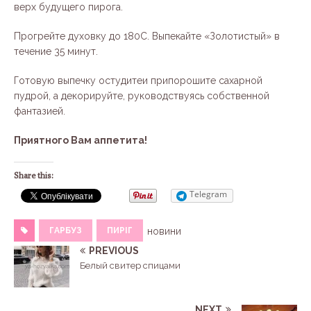
верх будущего пирога.
Прогрейте духовку до 180С. Выпекайте «Золотистый» в
течение 35 минут.
Готовую выпечку остудитеи припорошите сахарной
пудрой, а декорируйте, руководствуясь собственной
фантазией.
Приятного Вам аппетита!
Share this:
Telegram
ГАРБУЗ
ПИРІГ
новини
PREVIOUS
Белый свитер спицами
NEXT