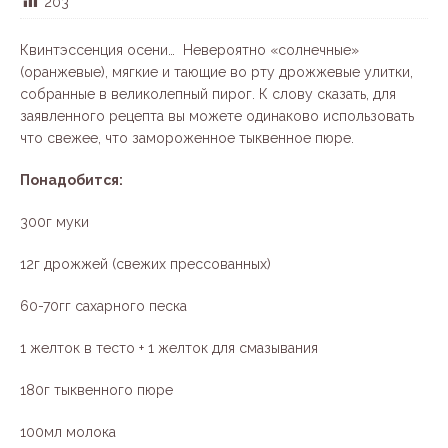
203
Квинтэссенция осени… Невероятно «солнечные»
(оранжевые), мягкие и тающие во рту дрожжевые улитки,
собранные в великолепный пирог. К слову сказать, для
заявленного рецепта вы можете одинаково использовать
что свежее, что замороженное тыквенное пюре.
Понадобится:
300г муки
12г дрожжей (свежих прессованных)
60-70гг сахарного песка
1 желток в тесто + 1 желток для смазывания
180г тыквенного пюре
100мл молока