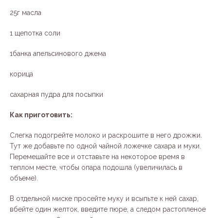
25г масла
1 щепотка соли
1банка апельсинового джема
корица
сахарная пудра для посыпки
Как приготовить:
Слегка подогрейте молоко и раскрошите в него дрожжи.
Тут же добавьте по одной чайной ложечке сахара и муки.
Перемешайте все и отставьте на некоторое время в
теплом месте, чтобы опара подошла (увеличилась в
объеме).
В отдельной миске просейте муку и всыпьте к ней сахар,
вбейте один желток, введите пюре, а следом растопленое