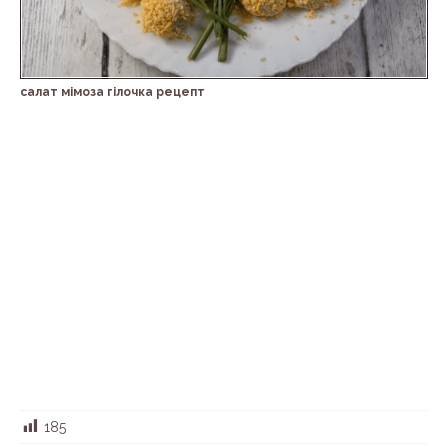
салат мімоза гілочка рецепт
185