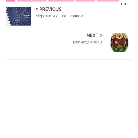
ни
PREVIOUS
Мереживна шаль гачком
NEXT
Великодні яйця