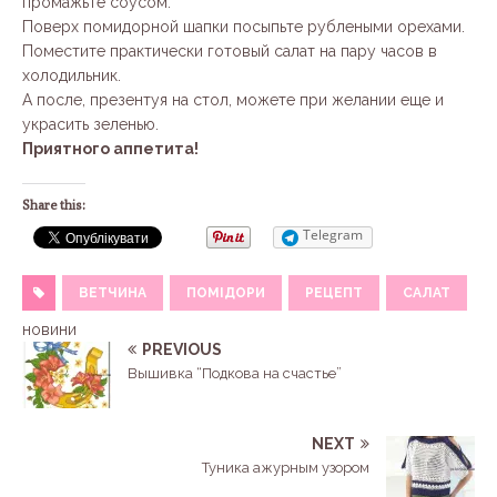
промажьте соусом.
Поверх помидорной шапки посыпьте рублеными орехами.
Поместите практически готовый салат на пару часов в
холодильник.
А после, презентуя на стол, можете при желании еще и
украсить зеленью.
Приятного аппетита!
Share this:
Telegram
ВЕТЧИНА
ПОМІДОРИ
РЕЦЕПТ
САЛАТ
новини
PREVIOUS
Вышивка “Подкова на счастье”
NEXT
Туника ажурным узором