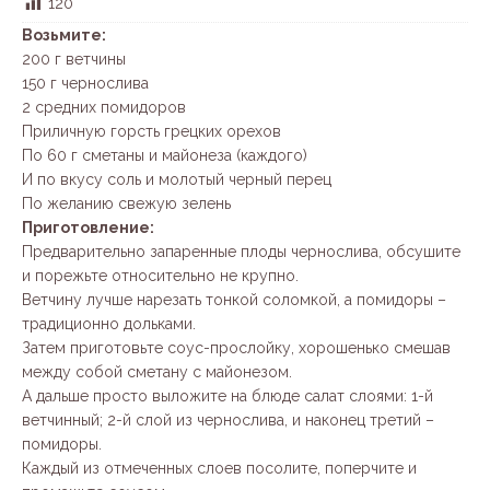
120
Возьмите:
200 г ветчины
150 г чернослива
2 средних помидоров
Приличную горсть грецких орехов
По 60 г сметаны и майонеза (каждого)
И по вкусу соль и молотый черный перец
По желанию свежую зелень
Приготовление:
Предварительно запаренные плоды чернослива, обсушите
и порежьте относительно не крупно.
Ветчину лучше нарезать тонкой соломкой, а помидоры –
традиционно дольками.
Затем приготовьте соус-прослойку, хорошенько смешав
между собой сметану с майонезом.
А дальше просто выложите на блюде салат слоями: 1-й
ветчинный; 2-й слой из чернослива, и наконец третий –
помидоры.
Каждый из отмеченных слоев посолите, поперчите и