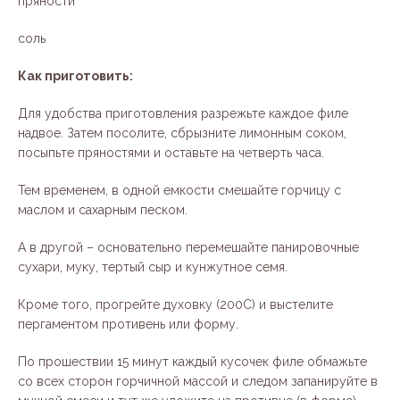
пряности
соль
Как приготовить:
Для удобства приготовления разрежьте каждое филе
надвое. Затем посолите, сбрызните лимонным соком,
посыпьте пряностями и оставьте на четверть часа.
Тем временем, в одной емкости смешайте горчицу с
маслом и сахарным песком.
А в другой – основательно перемешайте панировочные
сухари, муку, тертый сыр и кунжутное семя.
Кроме того, прогрейте духовку (200С) и выстелите
пергаментом противень или форму.
По прошествии 15 минут каждый кусочек филе обмажьте
со всех сторон горчичной массой и следом запанируйте в