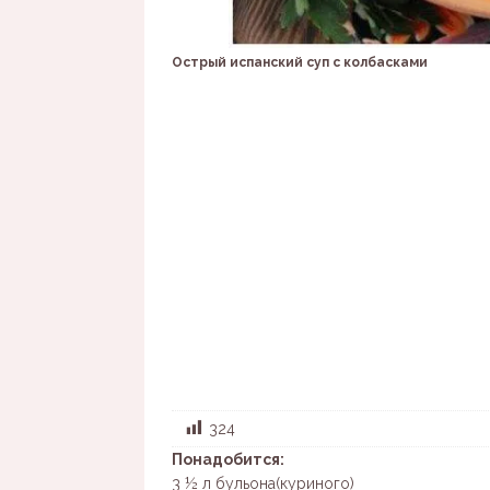
Острый испанский суп с колбасками
324
Понадобится:
3 ½ л бульона(куриного)