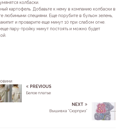
умянятся колбаски.
ный картофель. Добавьте к нему в компанию колбаски в
е любимыми специями. Еще порубите в бульон зелень,
акипит и проварите еще минут 10 при слабом огне.
е еще пару-тройку минут постоять и можно будет
ой.
новини
PREVIOUS
Белое платье
NEXT
Вышивка “Сюрприз”