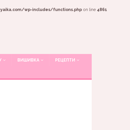
ika.com/wp-includes/functions.php
on line
4861
У
ВИШИВКА
РЕЦЕПТИ