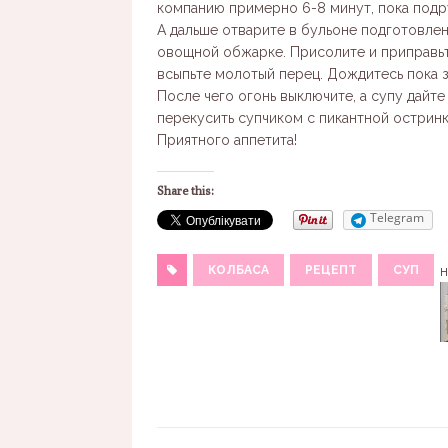
компанию примерно 6-8 минут, пока подр
А дальше отварите в бульоне подготовлен
овощной обжарке. Присолите и приправьт
всыпьте молотый перец. Дождитесь пока з
После чего огонь выключите, а супу дайт
перекусить супчиком с пикантной остринк
Приятного аппетита!
Share this:
Telegram
КОЛБАСА
РЕЦЕПТ
СУП