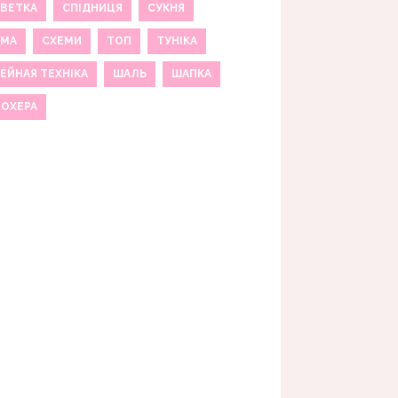
ВЕТКА
СПІДНИЦЯ
СУКНЯ
ЕМА
СХЕМИ
ТОП
ТУНІКА
ЕЙНАЯ ТЕХНІКА
ШАЛЬ
ШАПКА
МОХЕРА