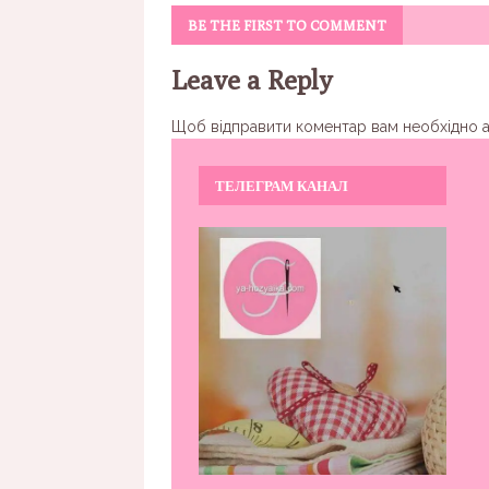
BE THE FIRST TO COMMENT
Leave a Reply
Щоб відправити коментар вам необхідно
ТЕЛЕГРАМ КАНАЛ