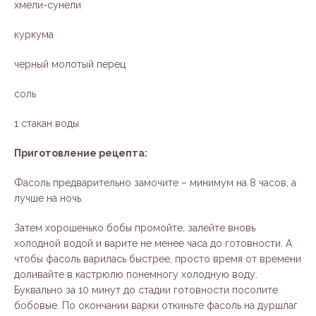
хмели-сунели
куркума
черный молотый перец
соль
1 стакан воды
Приготовление рецепта:
Фасоль предварительно замочите – минимум на 8 часов, а
лучше на ночь.
Затем хорошенько бобы промойте, залейте вновь
холодной водой и варите не менее часа до готовности. А
чтобы фасоль варилась быстрее, просто время от времени
доливайте в кастрюлю понемногу холодную воду.
Буквально за 10 минут до стадии готовности посолите
бобовые. По окончании варки откиньте фасоль на дуршлаг