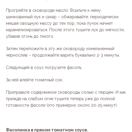
Прогрейте в сковороде масло. Всыпьте к нему
шинкованный лук и сахар – обжаривайте, периодически
мешая овощную массу до тех пор, пока лучок начнет
карамелизироваться. После этого тушите лук до мягкости,
убавив огонь до тихого.
Затем переложите в эту же сковороду измельченный
чернослив – продолжайте варить буквально 2-3 минуты.
Следующей в соус погрузите фасоль.
За ней влейте томатный сок.
Приправьте содержимое сковороды солью с перцем. И как
прежде на слабом огне тушите теперь уже до полной
готовности фасоли (это примерно около 20-25 минут).
Фасолинка в пряном томатном соусе.