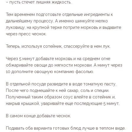
– пусть стечет лишняя жидкость.
Тем временем подготовьте отдельные ингредиенты к
дальнейшему процессу. А именно шинкуйте мелко
луковицу, на крупной терке потрите морковь и выдавите
через пресс чеснок.
Теперь, используя сотейник, спассеруйте в нем лук.
Через 5 минут добавьте морковь и на среднем огне
обжаривайте овощи до мягкости моркови. А минут через
10 дополните овощную компанию фасолью.
В отдельной посуде разведите в воде томатную пасту.
После чего подмешайте к ней сахар, соль и специи.
Полученный таким образом соус влейте в сотейник и,
накрыв крышкой, уваривайте еще последующие 5 минут.
В самом конце добавьте чеснок.
Подавать оба варианта готовых блюд лучше в теплом виде.