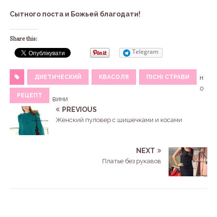
Сытного поста и Божьей благодати!
Share this:
Telegram
ДИЕТИЧЕСКИЙ
КВАСОЛЯ
ПІСНІ СТРАВИ
н
о
РЕЦЕПТ
вини
PREVIOUS
Женский пуловер с шишечками и косами
NEXT
Платье без рукавов