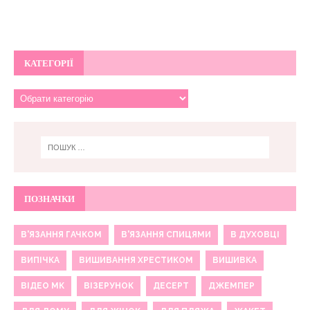
КАТЕГОРІЇ
ПОЗНАЧКИ
В'ЯЗАННЯ ГАЧКОМ
В'ЯЗАННЯ СПИЦЯМИ
В ДУХОВЦІ
ВИПІЧКА
ВИШИВАННЯ ХРЕСТИКОМ
ВИШИВКА
ВІДЕО МК
ВІЗЕРУНОК
ДЕСЕРТ
ДЖЕМПЕР