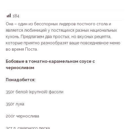
184
Она – один из бесспорных лидеров постного стола и
является любимицей у постящихся разных национальных
кухонь. Предлагаем два простых, но вкусных рецепта,
которые приятно разнообразят ваше повседневное меню
во время Поста.
Бобовые в томатно-карамельном соусе с
черносливом
Понадобится:
350г белой (крупной) фасоли
350г лука
200г чернослива
3ст.л. сахарного песка