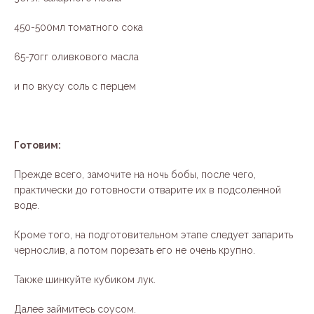
450-500мл томатного сока
65-70гг оливкового масла
и по вкусу соль с перцем
Готовим:
Прежде всего, замочите на ночь бобы, после чего,
практически до готовности отварите их в подсоленной
воде.
Кроме того, на подготовительном этапе следует запарить
чернослив, а потом порезать его не очень крупно.
Также шинкуйте кубиком лук.
Далее займитесь соусом.