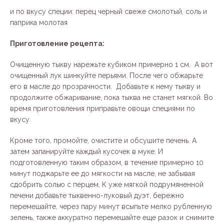
и по вкусу специи: перец черный свеже смолотый, соль и
паприка молотая
Приготовление рецепта:
Очищенную тыкву нарежьте кубиком примерно 1 см. А вот
очищенный лук шинкуйте перьями. После чего обжарьте
его в масле до прозрачности. Добавьте к нему тыкву и
продолжите обжаривание, пока тыква не станет мягкой. Во
время приготовления приправьте овощи специями по
вкусу.
Кроме того, промойте, очистите и обсушите печень. А
затем запанируйте каждый кусочек в муке. И
подготовленную таким образом, в течение примерно 10
минут поджарьте ее до мягкости на масле, не забывая
сдобрить солью с перцем. К уже мягкой подрумяненной
печени добавьте тыквенно-луковый дуэт, бережно
перемешайте, через пару минут всыпьте мелко рубленную
зелень, также аккуратно перемешайте еще разок и снимите