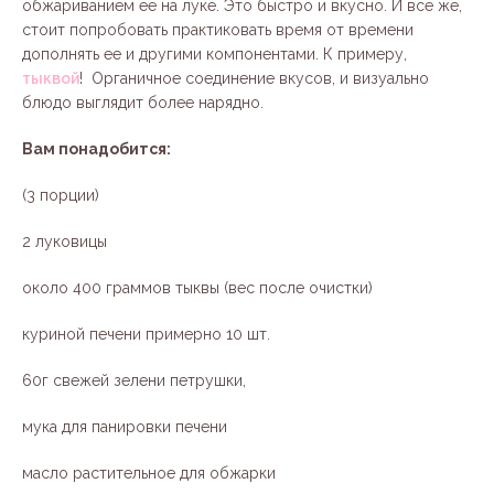
обжариванием ее на луке. Это быстро и вкусно. И все же,
стоит попробовать практиковать время от времени
дополнять ее и другими компонентами. К примеру,
тыквой
! Органичное соединение вкусов, и визуально
блюдо выглядит более нарядно.
Вам понадобится:
(3 порции)
2 луковицы
около 400 граммов тыквы (вес после очистки)
куриной печени примерно 10 шт.
60г свежей зелени петрушки,
мука для панировки печени
масло растительное для обжарки