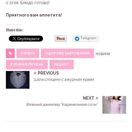
с огня. Блюдо готово!
Приятного вам аппетита!
Share this:
Telegram
ГАРБУЗ
ЗДОРОВЕ ХАРЧУВАННЯ
новини
КУРИНАЯ ПЕЧЕНЬ
РЕЦЕПТ
PREVIOUS
Шаль спицами с ажурным краем
NEXT
Вязаный джемпер “Карамельные соты”