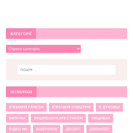
КАТЕГОРІЇ
ПОЗНАЧКИ
В'ЯЗАННЯ ГАЧКОМ
В'ЯЗАННЯ СПИЦЯМИ
В ДУХОВЦІ
ВИПІЧКА
ВИШИВАННЯ ХРЕСТИКОМ
ВИШИВКА
ВІДЕО МК
ВІЗЕРУНОК
ДЕСЕРТ
ДЖЕМПЕР