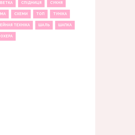
ВЕТКА
СПІДНИЦЯ
СУКНЯ
ЕМА
СХЕМИ
ТОП
ТУНІКА
ЕЙНАЯ ТЕХНІКА
ШАЛЬ
ШАПКА
МОХЕРА