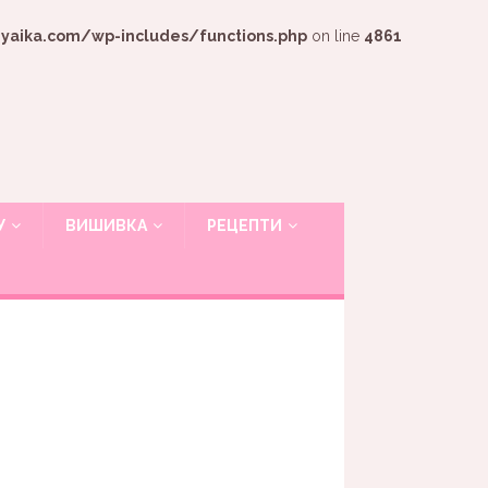
ika.com/wp-includes/functions.php
on line
4861
У
ВИШИВКА
РЕЦЕПТИ