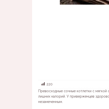
220
Превосходные сочные котлетки с мягкой ф
лишних калорий. У приверженцев здорово
незамеченным.