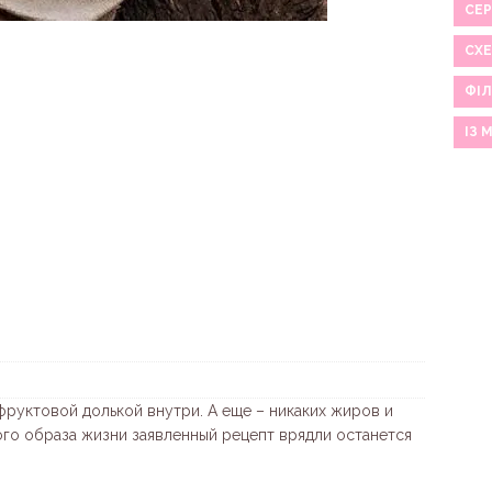
СЕР
СХ
ФІЛ
ІЗ 
руктовой долькой внутри. А еще – никаких жиров и
го образа жизни заявленный рецепт врядли останется