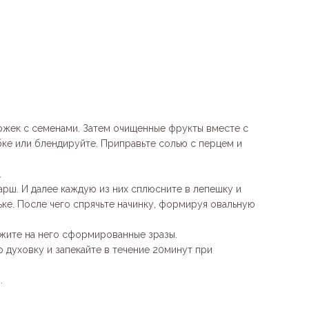
ожек с семенами. Затем очищенные фрукты вместе с
ке или блендируйте. Приправьте солью с перцем и
.
фарш. И далее каждую из них сплюсните в лепешку и
ке. После чего спрячьте начинку, формируя овальную
жите на него сформированные зразы.
 духовку и запекайте в течение 20минут при
.